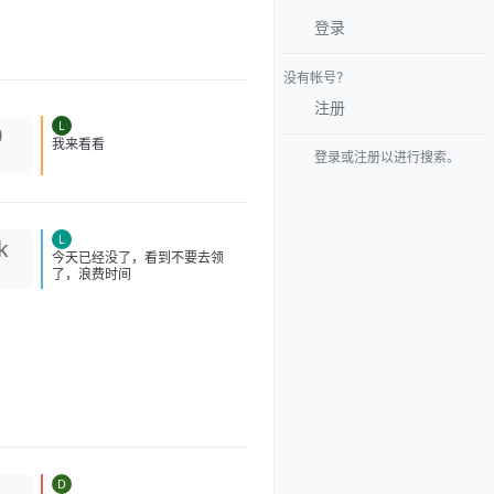
登录
没有帐号？
注册
L
0
我来看看
登录或注册以进行搜索。
L
k
今天已经没了，看到不要去领
了，浪费时间
D
1