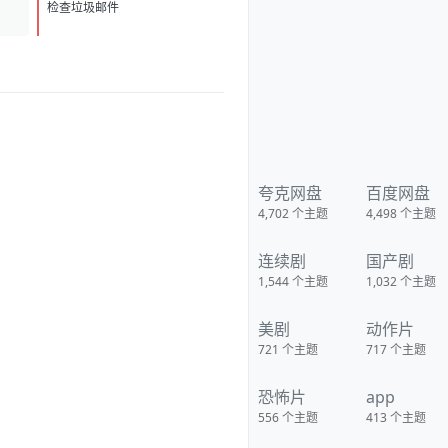
检查垃圾邮件
夸克网盘
百度网盘
4,702
个主题
4,498
个主题
连续剧
国产剧
1,544
个主题
1,032
个主题
美剧
动作片
721
个主题
717
个主题
恐怖片
app
556
个主题
413
个主题