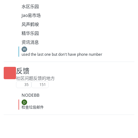
水区乐园
Jao易市场
风声鹤唳
精华乐园
资讯消息
W
used the last one but don't have phone number
反馈
社区问题反馈的地方
35
151
NODEBB
D
检查垃圾邮件