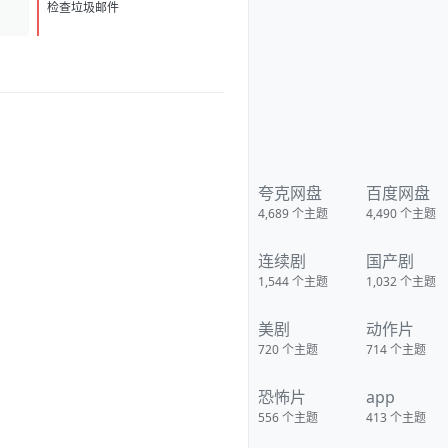
D
1
检查垃圾邮件
夸克网盘
百度网盘
4,689
个主题
4,490
个主题
连续剧
国产剧
1,544
个主题
1,032
个主题
美剧
动作片
720
个主题
714
个主题
恐怖片
app
556
个主题
413
个主题