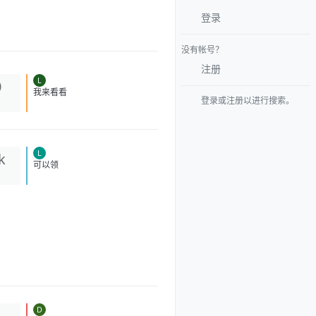
登录
没有帐号？
注册
L
0
登录或注册以进行搜索。
我来看看
L
k
可以领