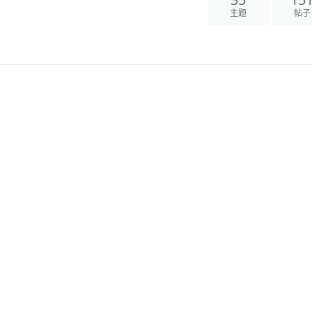
35
15
主题
帖子