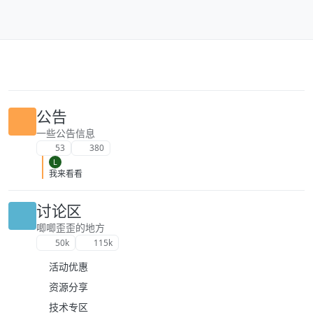
跳转至内容
公告
一些公告信息
53
380
L
我来看看
讨论区
唧唧歪歪的地方
50k
115k
活动优惠
资源分享
技术专区