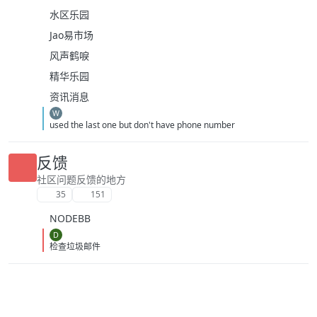
水区乐园
Jao易市场
风声鹤唳
精华乐园
资讯消息
W
used the last one but don't have phone number
反馈
社区问题反馈的地方
35
151
NODEBB
D
检查垃圾邮件