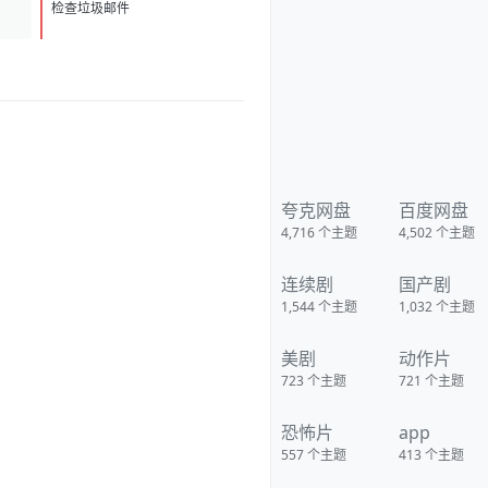
D
1
检查垃圾邮件
夸克网盘
百度网盘
4,716
个主题
4,502
个主题
连续剧
国产剧
1,544
个主题
1,032
个主题
美剧
动作片
723
个主题
721
个主题
恐怖片
app
557
个主题
413
个主题