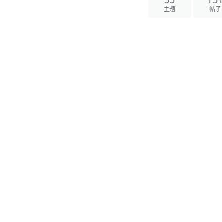
35
15
主题
帖子