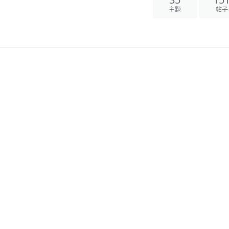
35
15
主题
帖子