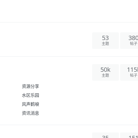
53
38
主题
帖子
50k
115
主题
帖子
资源分享
水区乐园
风声鹤唳
资讯消息