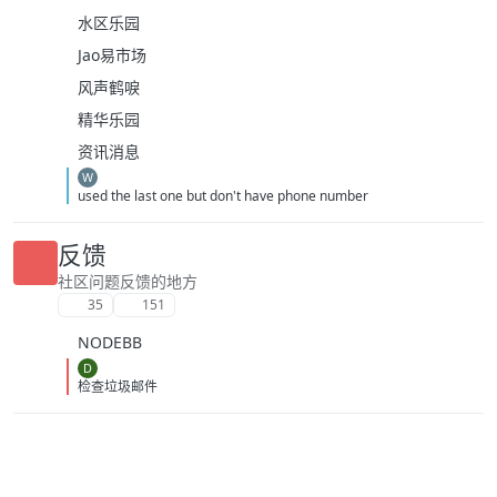
水区乐园
Jao易市场
风声鹤唳
精华乐园
资讯消息
W
used the last one but don't have phone number
反馈
社区问题反馈的地方
35
151
NODEBB
D
检查垃圾邮件