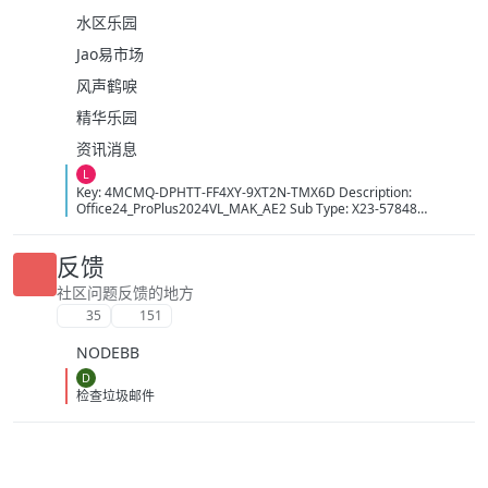
水区乐园
Jao易市场
风声鹤唳
精华乐园
资讯消息
L
Key: 4MCMQ-DPHTT-FF4XY-9XT2N-TMX6D Description:
Office24_ProPlus2024VL_MAK_AE2 Sub Type: X23-57848
Activation Count: 12150 Time: 20:11:50 09/08/2026 (GMT+7)
反馈
社区问题反馈的地方
35
151
NODEBB
D
检查垃圾邮件