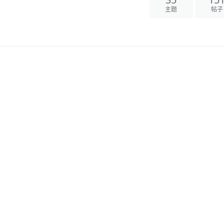
35
151
主题
帖子