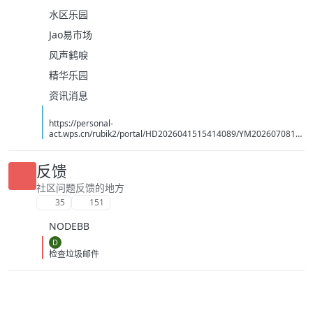
水区乐园
Jao易市场
风声鹤唳
精华乐园
资讯消息
https://personal-
act.wps.cn/rubik2/portal/HD2026041515414089/YM2026070814
494070
反馈
社区问题反馈的地方
35
151
NODEBB
D
检查垃圾邮件