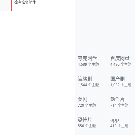
D
1
检查垃圾邮件
夸克网盘
百度网盘
4,689
个主题
4,490
个主题
连续剧
国产剧
1,544
个主题
1,032
个主题
美剧
动作片
720
个主题
714
个主题
恐怖片
app
556
个主题
413
个主题