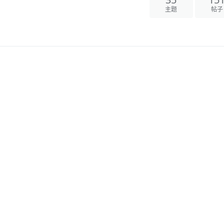
35
15
主题
帖子