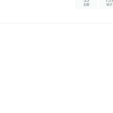
35
15
主题
帖子