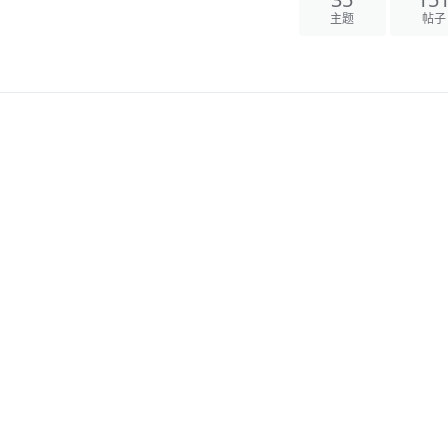
35
15
主题
帖子