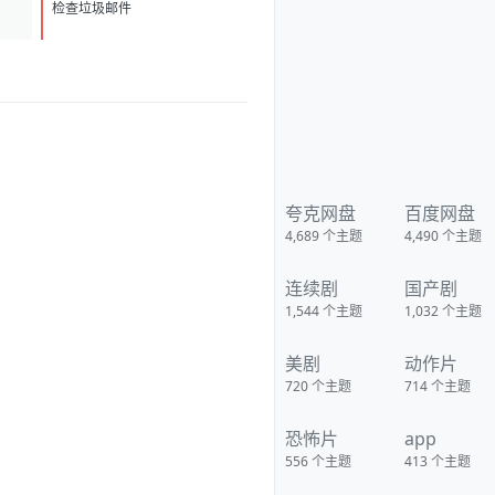
D
1
检查垃圾邮件
夸克网盘
百度网盘
4,689
个主题
4,490
个主题
连续剧
国产剧
1,544
个主题
1,032
个主题
美剧
动作片
720
个主题
714
个主题
恐怖片
app
556
个主题
413
个主题