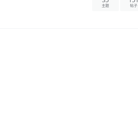
35
15
主题
帖子