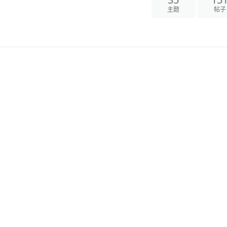
35
15
主题
帖子