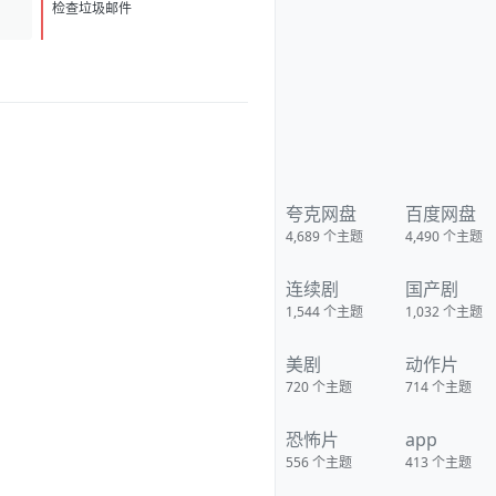
D
1
检查垃圾邮件
夸克网盘
百度网盘
4,689
个主题
4,490
个主题
连续剧
国产剧
1,544
个主题
1,032
个主题
美剧
动作片
720
个主题
714
个主题
恐怖片
app
556
个主题
413
个主题