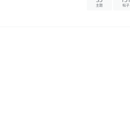
35
15
主题
帖子