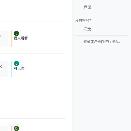
登录
没有帐号？
注册
L
0
登录或注册以进行搜索。
我来看看
L
k
可以领