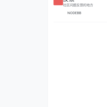
反馈
社区问题反馈的地方
NODEBB