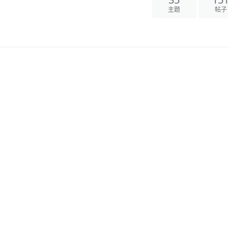
35
15
主题
帖子