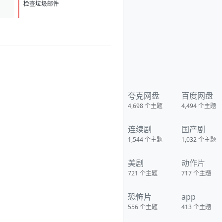
的海云台，在2004年印尼海啸
D
1
中，由于船长万植（薛景求 饰）
检查垃圾邮件
的失误导致了妍熙（河智苑 饰）
父亲的死，他内心怀有深深地自
责，并无微不至地照顾这个邻家
妹妹，慢慢地两人暗生情愫。不
过，万植的中学同学吴东春（金
仁权 饰）却并不看好这对苦命鸳
鸯。万植的弟弟亨植 （李民基
饰）是海上救生员，他在一次行
动中，认识了富家小姐金希美
（姜艺媛 饰），两人在阴差阳错
的交往中，闹出了不少误会。
夸克网盘
百度网盘
维珍（严正花 饰）推动海云
4,698
个主题
4,494
个主题
台成为世博会旅游观光点的大
使，她和前夫——国际海洋研究
所地质专家金辉（朴重勋 饰）育
连续剧
国产剧
有一女，但她现已另觅爱人。金
博士为此非常苦闷，同时他在观
1,544
个主题
1,032
个主题
测中发现大马岛和海云台的东海
地质情况跟2004年的印尼海啸如
出一辙，一次罕见的巨大海啸正
美剧
动作片
在逼近海云台，然而灾难防御厅
却对此不以为然…… 豆瓣 影视热
721
个主题
717
个主题
评 英国的《水啸雾都》跟开自来
水龙头一样 《海云台》总算是开
恐怖片
app
消防栓了 《超强台风》最狠 在小
孩澡盆里拍 下载地址：
556
个主题
413
个主题
https://pan.quark.cn/s/810143a
aee2d