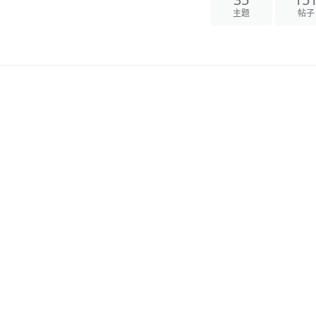
35
15
主题
帖子