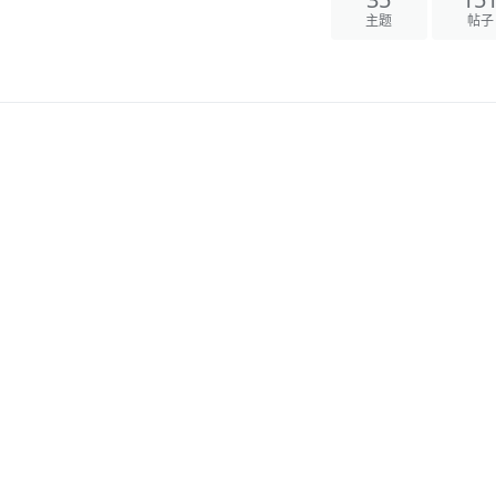
35
15
主题
帖子