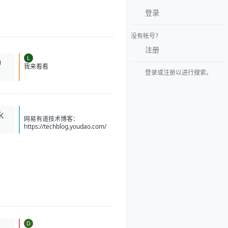
登录
没有帐号？
注册
L
0
登录或注册以进行搜索。
我来看看
k
网易有道技术博客：
https://techblog.youdao.com/