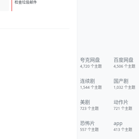
D
1
检查垃圾邮件
夸克网盘
百度网盘
4,720
个主题
4,506
个主题
连续剧
国产剧
1,544
个主题
1,032
个主题
美剧
动作片
723
个主题
721
个主题
恐怖片
app
557
个主题
413
个主题