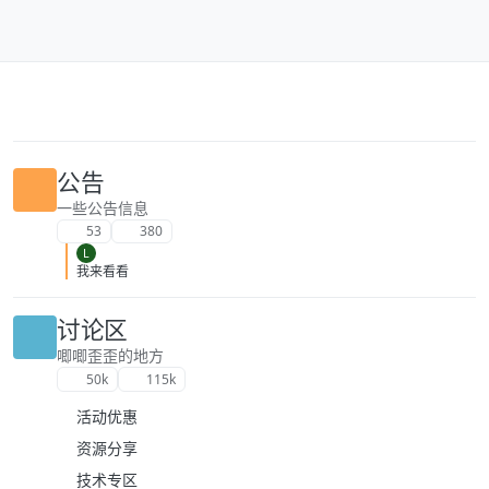
跳转至内容
公告
一些公告信息
53
380
L
我来看看
讨论区
唧唧歪歪的地方
50k
115k
活动优惠
资源分享
技术专区