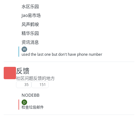
水区乐园
Jao易市场
风声鹤唳
精华乐园
资讯消息
W
used the last one but don't have phone number
反馈
社区问题反馈的地方
35
151
NODEBB
D
检查垃圾邮件