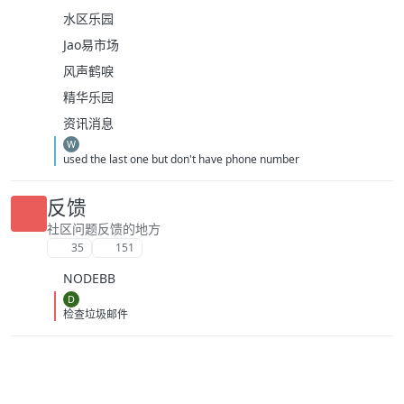
技术专区
水区乐园
Jao易市场
风声鹤唳
精华乐园
资讯消息
W
used the last one but don't have phone number
反馈
社区问题反馈的地方
35
151
NODEBB
D
检查垃圾邮件