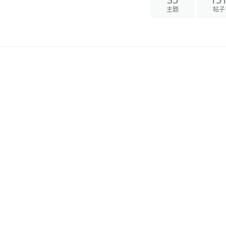
35
15
主题
帖子