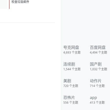
检查垃圾邮件
夸克网盘
百度网盘
4,693
个主题
4,494
个主题
连续剧
国产剧
1,544
个主题
1,032
个主题
美剧
动作片
720
个主题
714
个主题
恐怖片
app
556
个主题
413
个主题