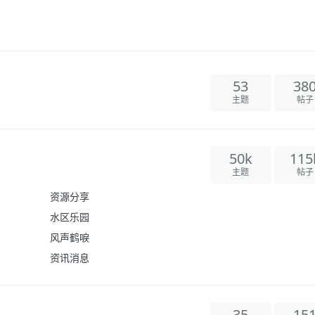
53
38
主题
帖子
50k
115
主题
帖子
资源分享
水区乐园
风声鹤唳
资讯消息