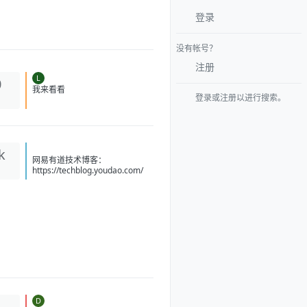
登录
没有帐号？
注册
L
0
登录或注册以进行搜索。
我来看看
k
网易有道技术博客：
https://techblog.youdao.com/