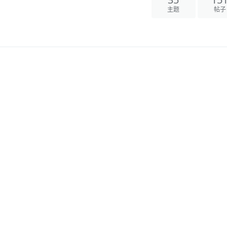
35
15
主题
帖子