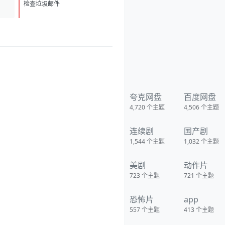
D
1
检查垃圾邮件
夸克网盘
百度网盘
4,720
个主题
4,506
个主题
连续剧
国产剧
1,544
个主题
1,032
个主题
美剧
动作片
723
个主题
721
个主题
恐怖片
app
557
个主题
413
个主题