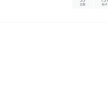
35
15
主题
帖子