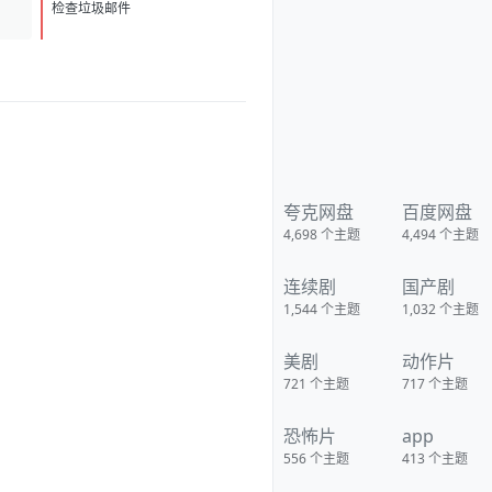
检查垃圾邮件
夸克网盘
百度网盘
4,698
个主题
4,494
个主题
连续剧
国产剧
1,544
个主题
1,032
个主题
美剧
动作片
721
个主题
717
个主题
恐怖片
app
556
个主题
413
个主题