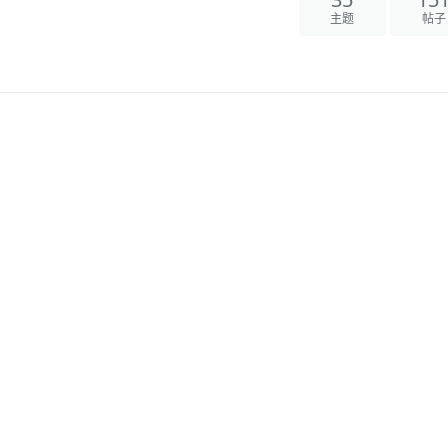
35
15
主题
帖子