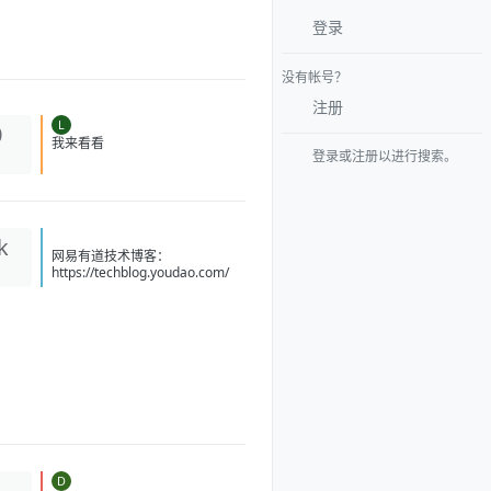
登录
没有帐号？
注册
L
0
登录或注册以进行搜索。
我来看看
k
网易有道技术博客：
https://techblog.youdao.com/