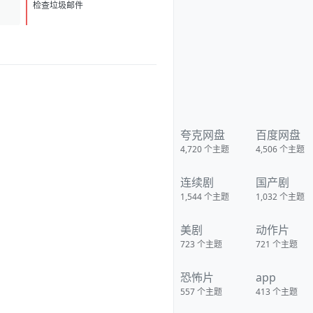
D
1
检查垃圾邮件
夸克网盘
百度网盘
4,720
个主题
4,506
个主题
连续剧
国产剧
1,544
个主题
1,032
个主题
美剧
动作片
723
个主题
721
个主题
恐怖片
app
557
个主题
413
个主题