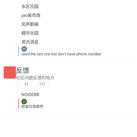
水区乐园
Jao易市场
风声鹤唳
精华乐园
资讯消息
W
used the last one but don't have phone number
反馈
社区问题反馈的地方
35
151
NODEBB
D
检查垃圾邮件