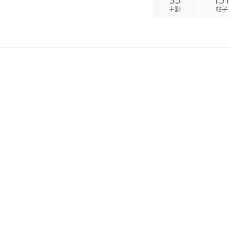
35
15
主题
帖子