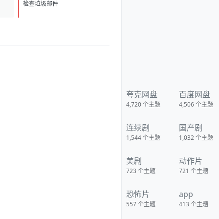
D
1
检查垃圾邮件
夸克网盘
百度网盘
4,720
个主题
4,506
个主题
连续剧
国产剧
1,544
个主题
1,032
个主题
美剧
动作片
723
个主题
721
个主题
恐怖片
app
557
个主题
413
个主题