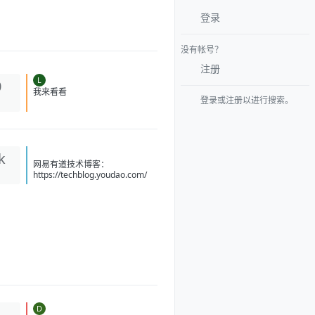
登录
没有帐号？
注册
L
0
登录或注册以进行搜索。
我来看看
k
网易有道技术博客：
https://techblog.youdao.com/