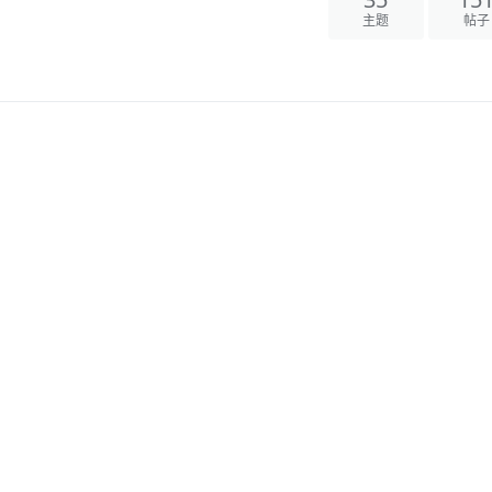
35
15
主题
帖子