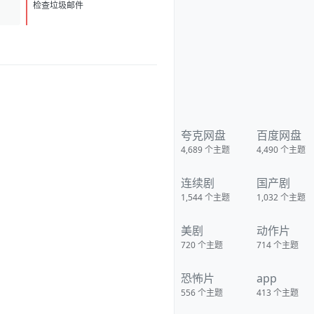
D
1
检查垃圾邮件
夸克网盘
百度网盘
4,689
个主题
4,490
个主题
连续剧
国产剧
1,544
个主题
1,032
个主题
美剧
动作片
720
个主题
714
个主题
恐怖片
app
556
个主题
413
个主题