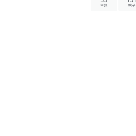
35
15
主题
帖子