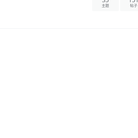
35
151
主题
帖子