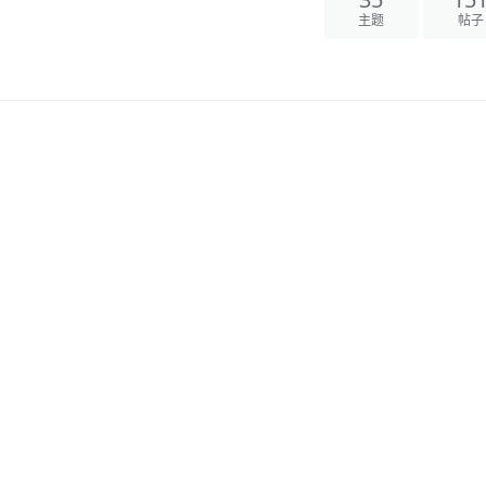
35
15
主题
帖子