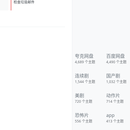
D
1
检查垃圾邮件
夸克网盘
百度网盘
4,689
个主题
4,490
个主题
连续剧
国产剧
1,544
个主题
1,032
个主题
美剧
动作片
720
个主题
714
个主题
恐怖片
app
556
个主题
413
个主题