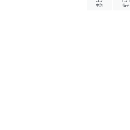
35
15
主题
帖子