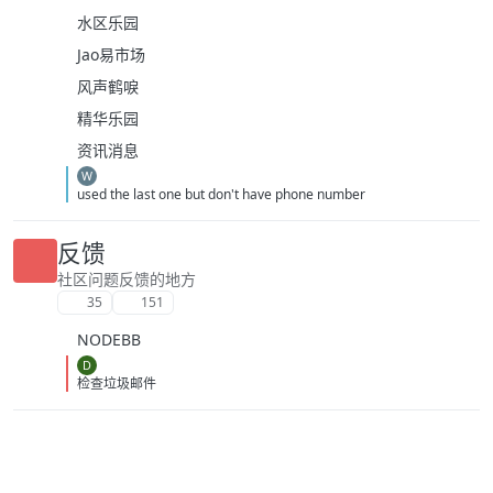
水区乐园
Jao易市场
风声鹤唳
精华乐园
资讯消息
W
used the last one but don't have phone number
反馈
社区问题反馈的地方
35
151
NODEBB
D
检查垃圾邮件