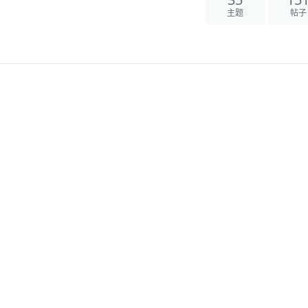
35
15
主题
帖子