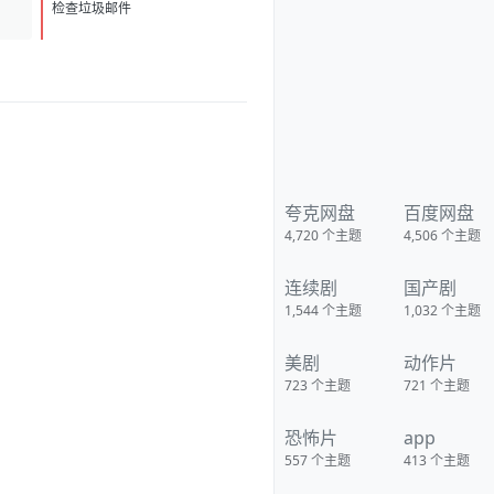
D
1
检查垃圾邮件
夸克网盘
百度网盘
4,720
个主题
4,506
个主题
连续剧
国产剧
1,544
个主题
1,032
个主题
美剧
动作片
723
个主题
721
个主题
恐怖片
app
557
个主题
413
个主题