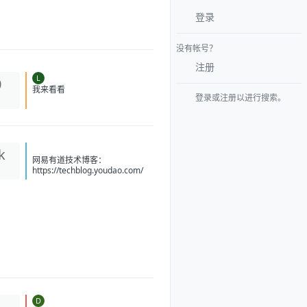
登录
没有帐号？
注册
L
0
登录或注册以进行搜索。
我来看看
k
网易有道技术博客：
https://techblog.youdao.com/