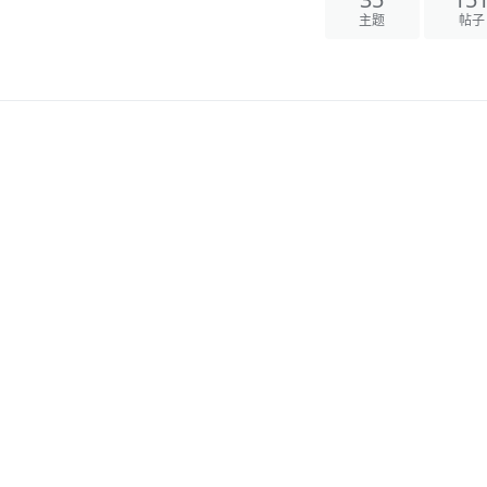
35
15
主题
帖子