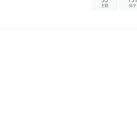
35
15
主题
帖子