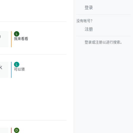
登录
没有帐号？
注册
L
0
登录或注册以进行搜索。
我来看看
L
k
可以领