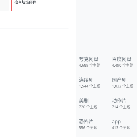
D
1
检查垃圾邮件
夸克网盘
百度网盘
4,689
个主题
4,490
个主题
连续剧
国产剧
1,544
个主题
1,032
个主题
美剧
动作片
720
个主题
714
个主题
恐怖片
app
556
个主题
413
个主题