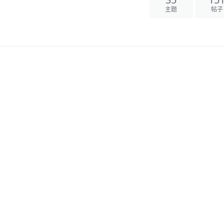
35
15
主题
帖子