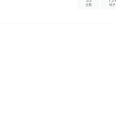
35
15
主题
帖子