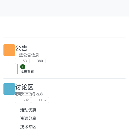
跳转至内容
公告
一些公告信息
53
380
L
我来看看
讨论区
唧唧歪歪的地方
50k
115k
活动优惠
资源分享
技术专区