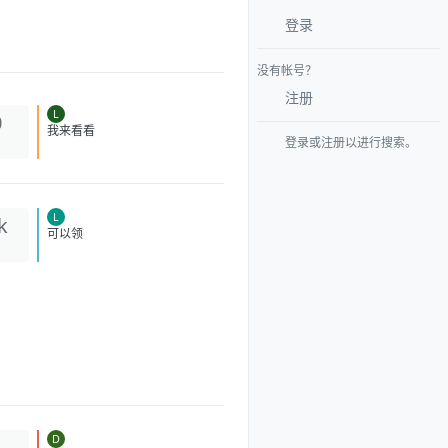
登录
没有帐号？
注册
L
0
登录或注册以进行搜索。
我来看看
L
k
可以领