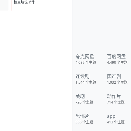
D
1
检查垃圾邮件
夸克网盘
百度网盘
4,689
个主题
4,490
个主题
连续剧
国产剧
1,544
个主题
1,032
个主题
美剧
动作片
720
个主题
714
个主题
恐怖片
app
556
个主题
413
个主题