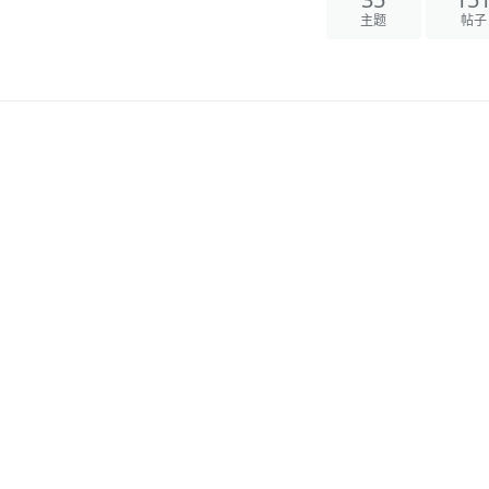
35
15
主题
帖子