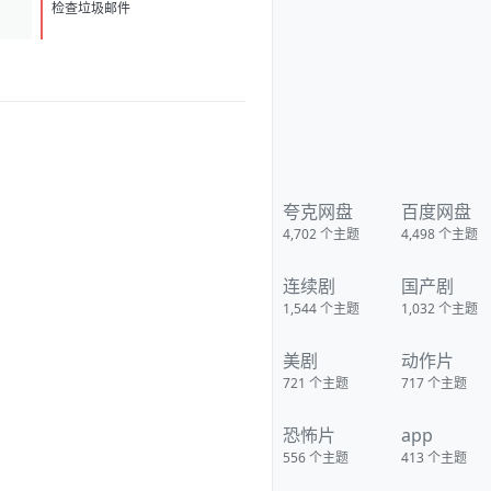
D
1
检查垃圾邮件
夸克网盘
百度网盘
4,702
个主题
4,498
个主题
连续剧
国产剧
1,544
个主题
1,032
个主题
美剧
动作片
721
个主题
717
个主题
恐怖片
app
556
个主题
413
个主题