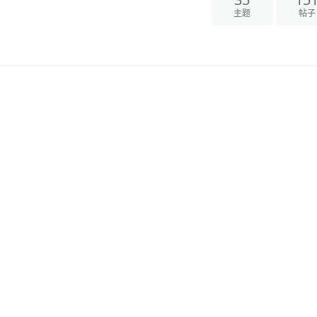
35
15
主题
帖子