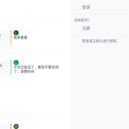
登录
没有帐号？
注册
L
0
登录或注册以进行搜索。
我来看看
L
k
今天已经没了，看到不要去领
了，浪费时间