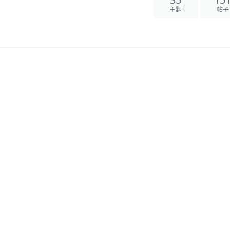
35
15
主题
帖子