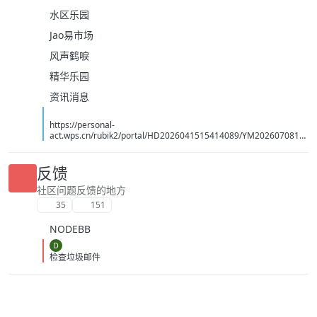
水区乐园
Jao易市场
风声鹤唳
精华乐园
资讯消息
https://personal-
act.wps.cn/rubik2/portal/HD2026041515414089/YM2026070814
494070
反馈
社区问题反馈的地方
35
151
NODEBB
D
检查垃圾邮件