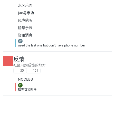
水区乐园
Jao易市场
风声鹤唳
精华乐园
资讯消息
W
used the last one but don't have phone number
反馈
社区问题反馈的地方
35
151
NODEBB
D
检查垃圾邮件