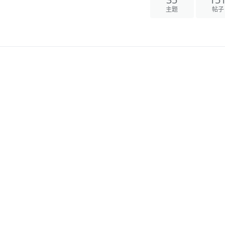
35
15
主题
帖子