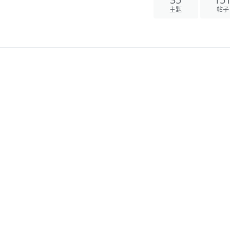
35
15
主题
帖子